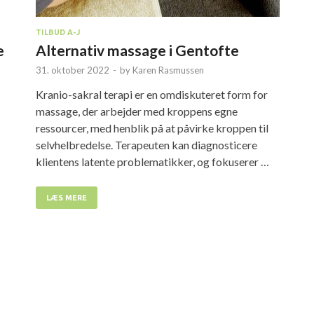
TILBUD A-J
Alternativ massage i Gentofte
e
31. oktober 2022
-
by
Karen Rasmussen
Kranio-sakral terapi er en omdiskuteret form for
massage, der arbejder med kroppens egne
ressourcer, med henblik på at påvirke kroppen til
selvhelbredelse. Terapeuten kan diagnosticere
klientens latente problematikker, og fokuserer …
LÆS MERE