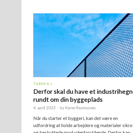
TILBUD A-J
Derfor skal du have et industrihegn
rundt om din byggeplads
4. april 2023
-
by
Karen Rasmussen
Når du starter et byggeri, kan det være en
udfordring at holde arbejdere og materialer sikre
og beskyttede mod udenforstående. Derfor kan