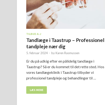
TILBUD A-J
Tandlæge i Taastrup – Professionel
tandpleje nær dig
5. februar 2024
-
by
Karen Rasmussen
Er du på udkig efter en pålidelig tandlæge i
Taastrup? Så er du kommet til det rette sted. Hos
vores tandlægeklinik i Taastrup tilbyder vi
professionel tandpleje og behandlinger til …
LÆS MERE