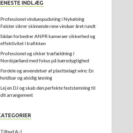
SENESTE INDLÆG
Professionel vinduespudsning i Nykøbing
Falster sikrer skinnende rene vinduer året rundt
Sådan forbedrer ANPR kameraer sikkerhed og
effektivitet i trafikken
Professionel og sikker træfældning i
Nordsjælland med fokus på bæredygtighed
Fordele og anvendelser af plastbelagt wire: En
holdbar og alsidig løsning
Lej en DJ og skab den perfekte feststemning til
dit arrangement
KATEGORIER
Tilbud A-J