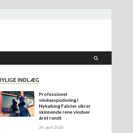
NYLIGE INDLÆG
Professionel
vinduespudsning i
Nykøbing Falster sikrer
skinnende rene vinduer
året rundt
24. april 2026