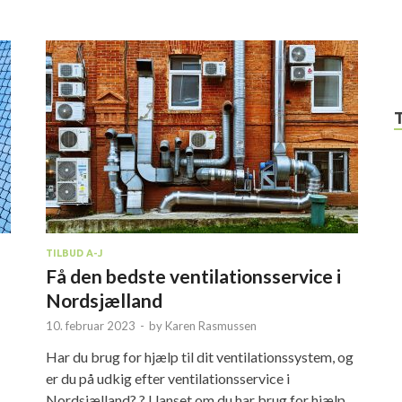
TILBUD A-J
Få den bedste ventilationsservice i
Nordsjælland
10. februar 2023
-
by
Karen Rasmussen
Har du brug for hjælp til dit ventilationssystem, og
er du på udkig efter ventilationsservice i
Nordsjælland? ? Uanset om du har brug for hjælp