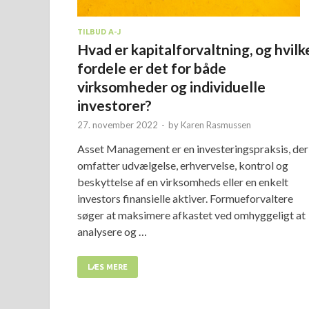
TILBUD A-J
Hvad er kapitalforvaltning, og hvilk
fordele er det for både
virksomheder og individuelle
investorer?
27. november 2022
-
by
Karen Rasmussen
Asset Management er en investeringspraksis, der
omfatter udvælgelse, erhvervelse, kontrol og
beskyttelse af en virksomheds eller en enkelt
investors finansielle aktiver. Formueforvaltere
søger at maksimere afkastet ved omhyggeligt at
analysere og …
LÆS MERE