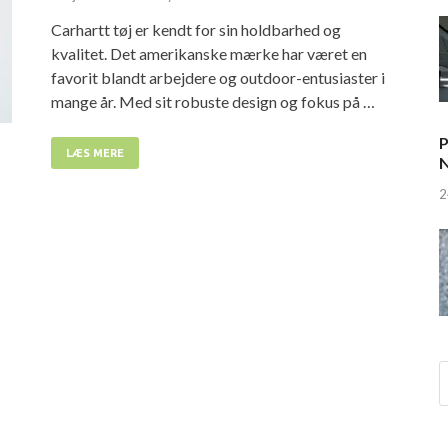
Carhartt tøj er kendt for sin holdbarhed og
kvalitet. Det amerikanske mærke har været en
favorit blandt arbejdere og outdoor-entusiaster i
mange år. Med sit robuste design og fokus på …
P
LÆS MERE
N
2