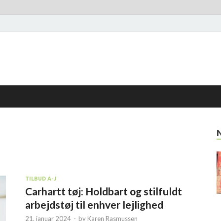
TILBUD A-J
Carhartt tøj: Holdbart og stilfuldt
arbejdstøj til enhver lejlighed
21. januar 2024
-
by
Karen Rasmussen