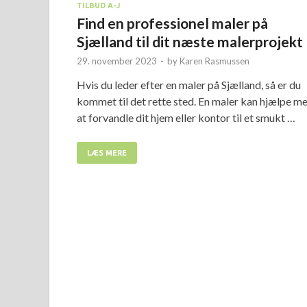
TILBUD A-J
Find en professionel maler på
Sjælland til dit næste malerprojekt
29. november 2023
-
by
Karen Rasmussen
Hvis du leder efter en maler på Sjælland, så er du
kommet til det rette sted. En maler kan hjælpe m
at forvandle dit hjem eller kontor til et smukt …
LÆS MERE