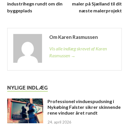
industrihegn rundt om din
maler på Sjælland til dit
byggeplads
næste malerprojekt
Om Karen Rasmussen
Vis alle indlæg skrevet af Karen
Rasmussen →
NYLIGE INDLÆG
Professionel vinduespudsning i
Nykøbing Falster sikrer skinnende
rene vinduer året rundt
24. april 2026