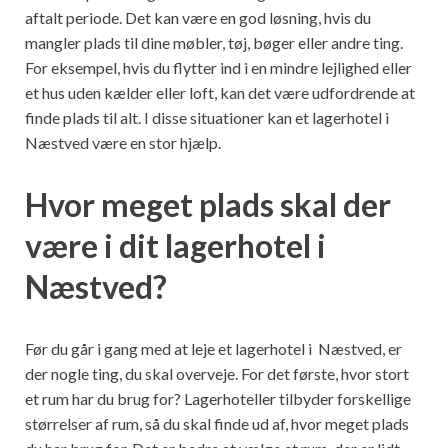
aftalt periode. Det kan være en god løsning, hvis du
mangler plads til dine møbler, tøj, bøger eller andre ting.
For eksempel, hvis du flytter ind i en mindre lejlighed eller
et hus uden kælder eller loft, kan det være udfordrende at
finde plads til alt. I disse situationer kan et lagerhotel i
Næstved være en stor hjælp.
Hvor meget plads skal der
være i dit lagerhotel i
Næstved?
Før du går i gang med at leje et lagerhotel i Næstved, er
der nogle ting, du skal overveje. For det første, hvor stort
et rum har du brug for? Lagerhoteller tilbyder forskellige
størrelser af rum, så du skal finde ud af, hvor meget plads