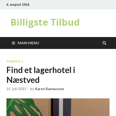
6. august 2026
Billigste Tilbud
MAIN MENU
TILBUD A-J
Find et lagerhotel i
Næstved
25. juli 2023
-
by
Karen Rasmussen