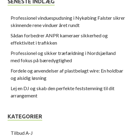
SENESTE INDLÆG
Professionel vinduespudsning i Nykøbing Falster sikrer
skinnende rene vinduer året rundt
Sådan forbedrer ANPR kameraer sikkerhed og
effektivitet i trafikken
Professionel og sikker træfældning i Nordsjælland
med fokus på bæredygtighed
Fordele og anvendelser af plastbelagt wire: En holdbar
og alsidig løsning
Lej en DJ og skab den perfekte feststemning til dit
arrangement
KATEGORIER
Tilbud A-J