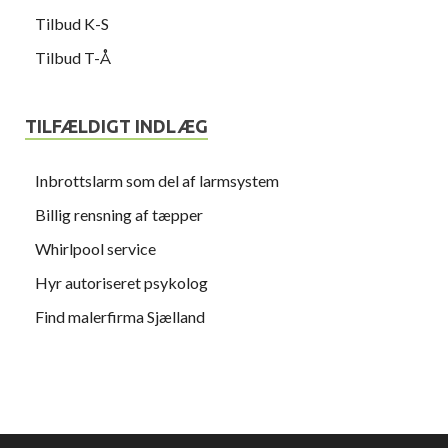
Tilbud K-S
Tilbud T-Å
TILFÆLDIGT INDLÆG
Inbrottslarm som del af larmsystem
Billig rensning af tæpper
Whirlpool service
Hyr autoriseret psykolog
Find malerfirma Sjælland