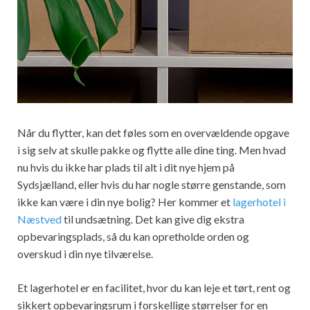
Når du flytter, kan det føles som en overvældende opgave
i sig selv at skulle pakke og flytte alle dine ting. Men hvad
nu hvis du ikke har plads til alt i dit nye hjem på
Sydsjælland, eller hvis du har nogle større genstande, som
ikke kan være i din nye bolig? Her kommer et
lagerhotel i
Næstved
til undsætning. Det kan give dig ekstra
opbevaringsplads, så du kan opretholde orden og
overskud i din nye tilværelse.
Et lagerhotel er en facilitet, hvor du kan leje et tørt, rent og
sikkert opbevaringsrum i forskellige størrelser for en