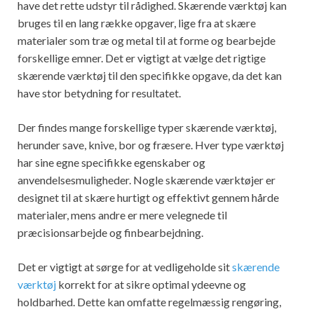
have det rette udstyr til rådighed. Skærende værktøj kan
bruges til en lang række opgaver, lige fra at skære
materialer som træ og metal til at forme og bearbejde
forskellige emner. Det er vigtigt at vælge det rigtige
skærende værktøj til den specifikke opgave, da det kan
have stor betydning for resultatet.
Der findes mange forskellige typer skærende værktøj,
herunder save, knive, bor og fræsere. Hver type værktøj
har sine egne specifikke egenskaber og
anvendelsesmuligheder. Nogle skærende værktøjer er
designet til at skære hurtigt og effektivt gennem hårde
materialer, mens andre er mere velegnede til
præcisionsarbejde og finbearbejdning.
Det er vigtigt at sørge for at vedligeholde sit
skærende
værktøj
korrekt for at sikre optimal ydeevne og
holdbarhed. Dette kan omfatte regelmæssig rengøring,