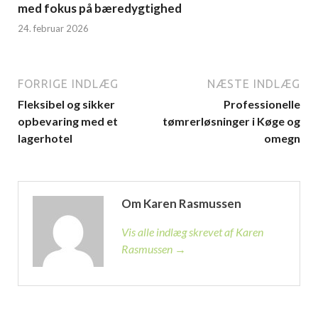
med fokus på bæredygtighed
24. februar 2026
FORRIGE INDLÆG
NÆSTE INDLÆG
Fleksibel og sikker
Professionelle
opbevaring med et
tømrerløsninger i Køge og
lagerhotel
omegn
Om Karen Rasmussen
Vis alle indlæg skrevet af Karen
Rasmussen →