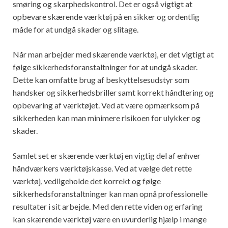
smøring og skarphedskontrol. Det er også vigtigt at
opbevare skærende værktøj på en sikker og ordentlig
måde for at undgå skader og slitage.
Når man arbejder med skærende værktøj, er det vigtigt at
følge sikkerhedsforanstaltninger for at undgå skader.
Dette kan omfatte brug af beskyttelsesudstyr som
handsker og sikkerhedsbriller samt korrekt håndtering og
opbevaring af værktøjet. Ved at være opmærksom på
sikkerheden kan man minimere risikoen for ulykker og
skader.
Samlet set er skærende værktøj en vigtig del af enhver
håndværkers værktøjskasse. Ved at vælge det rette
værktøj, vedligeholde det korrekt og følge
sikkerhedsforanstaltninger kan man opnå professionelle
resultater i sit arbejde. Med den rette viden og erfaring
kan skærende værktøj være en uvurderlig hjælp i mange