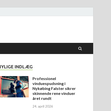
NYLIGE INDLÆG
Professionel
vinduespudsning i
Nykøbing Falster sikrer
skinnende rene vinduer
året rundt
24. april 2026