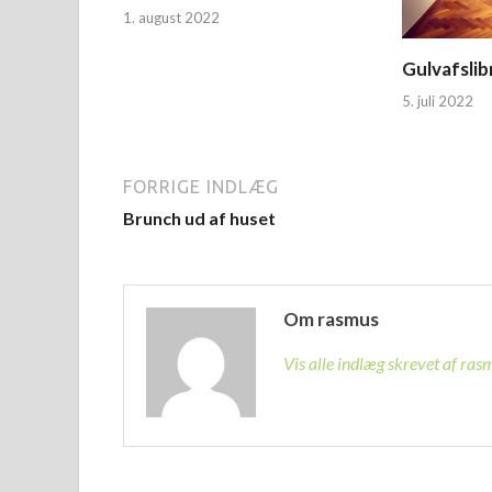
1. august 2022
Gulvafsli
5. juli 2022
FORRIGE INDLÆG
Brunch ud af huset
Om rasmus
Vis alle indlæg skrevet af ra