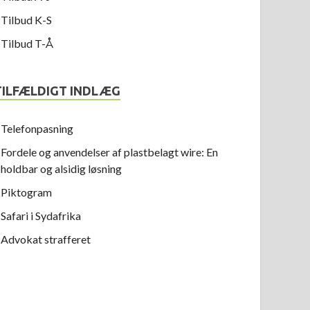
Tilbud K-S
Tilbud T-Å
TILFÆLDIGT INDLÆG
Telefonpasning
Fordele og anvendelser af plastbelagt wire: En
holdbar og alsidig løsning
Piktogram
Safari i Sydafrika
Advokat strafferet