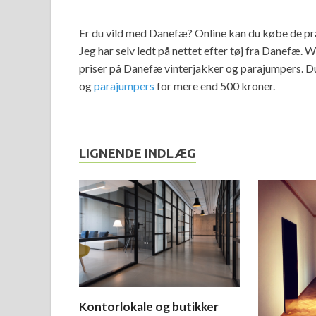
Er du vild med Danefæ? Online kan du købe de pr
Jeg har selv ledt på nettet efter tøj fra Danefæ. 
priser på Danefæ vinterjakker og parajumpers. Du 
og
parajumpers
for mere end 500 kroner.
LIGNENDE INDLÆG
Kontorlokale og butikker