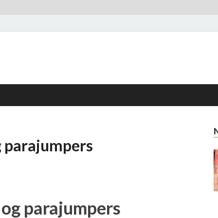
g parajumpers
 og parajumpers