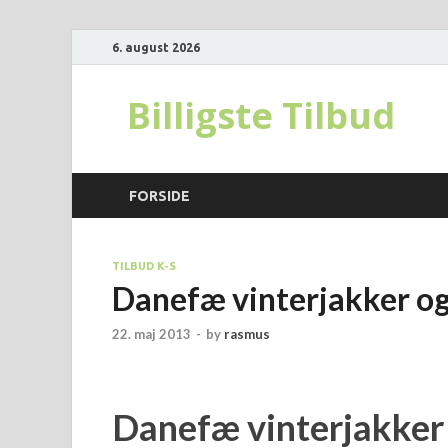
6. august 2026
Billigste Tilbud
FORSIDE
TILBUD K-S
Danefæ vinterjakker o
22. maj 2013
-
by
rasmus
Danefæ vinterjakker