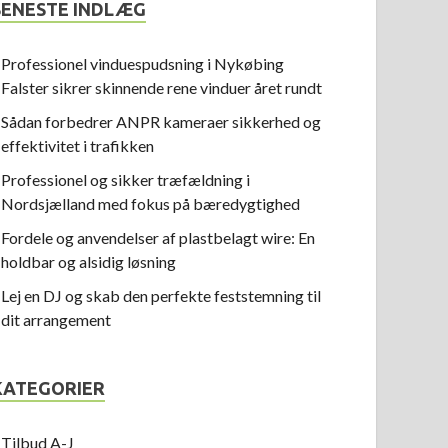
SENESTE INDLÆG
Professionel vinduespudsning i Nykøbing
Falster sikrer skinnende rene vinduer året rundt
Sådan forbedrer ANPR kameraer sikkerhed og
effektivitet i trafikken
Professionel og sikker træfældning i
Nordsjælland med fokus på bæredygtighed
Fordele og anvendelser af plastbelagt wire: En
holdbar og alsidig løsning
Lej en DJ og skab den perfekte feststemning til
dit arrangement
KATEGORIER
Tilbud A-J