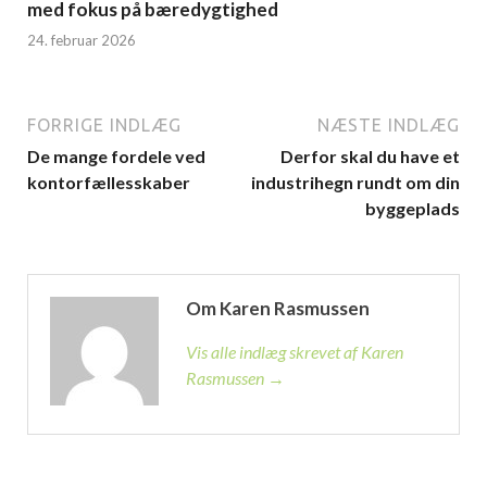
med fokus på bæredygtighed
24. februar 2026
FORRIGE INDLÆG
NÆSTE INDLÆG
De mange fordele ved
Derfor skal du have et
kontorfællesskaber
industrihegn rundt om din
byggeplads
Om Karen Rasmussen
Vis alle indlæg skrevet af Karen
Rasmussen →