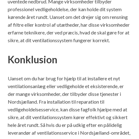
uventede nedbrud. Mange virksomheder tilbyder
professionel vedligeholdelse, der kan holde dit system
kørende året rundt. Uanset om det drejer sig om rensning
af filtre eller kontrol af utætheder, har disse virksomheder
erfarne teknikere, der ved præcis, hvad de skal gøre for at
sikre, at dit ventilationssystem fungerer korrekt.
Konklusion
Uanset om du har brug for hjælp til at installere et nyt
ventilationsanlæg eller vedligeholde et eksisterende, er
der mange virksomheder, der tilbyder disse tjenester i
Nordsjælland. Fra installation til reparation til
vedligeholdelsesservice, kan disse fagfolk hjælpe med at
sikre, at dit ventilationssystem kører effektivt og sikkert
hele året rundt. Så hvis du er på udkig efter en pålidelig
leverandør af ventilationsservice i Nordsjælland-området,