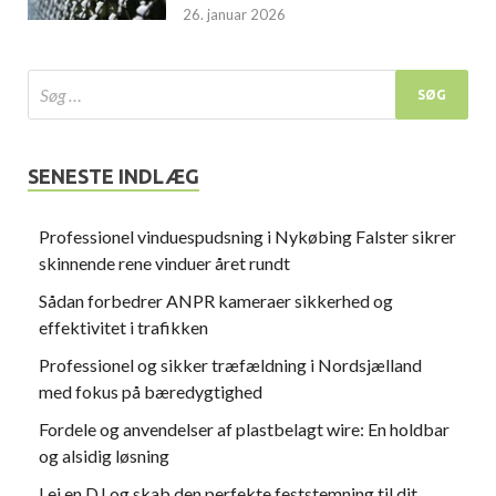
26. januar 2026
SENESTE INDLÆG
Professionel vinduespudsning i Nykøbing Falster sikrer
skinnende rene vinduer året rundt
Sådan forbedrer ANPR kameraer sikkerhed og
effektivitet i trafikken
Professionel og sikker træfældning i Nordsjælland
med fokus på bæredygtighed
Fordele og anvendelser af plastbelagt wire: En holdbar
og alsidig løsning
Lej en DJ og skab den perfekte feststemning til dit