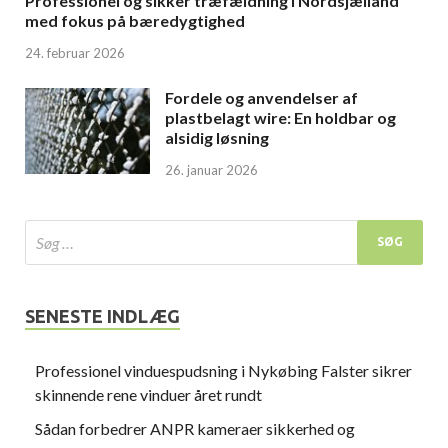
Professionel og sikker træfældning i Nordsjælland
med fokus på bæredygtighed
24. februar 2026
Fordele og anvendelser af
plastbelagt wire: En holdbar og
alsidig løsning
26. januar 2026
SENESTE INDLÆG
Professionel vinduespudsning i Nykøbing Falster sikrer
skinnende rene vinduer året rundt
Sådan forbedrer ANPR kameraer sikkerhed og