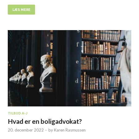
LÆS MERE
TILBUD A-J
Hvad er en boligadvokat?
20. december 2022
-
by
Karen Rasmussen