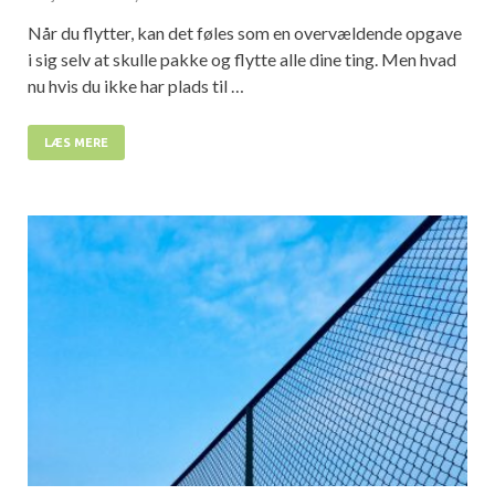
Når du flytter, kan det føles som en overvældende opgave
i sig selv at skulle pakke og flytte alle dine ting. Men hvad
nu hvis du ikke har plads til …
LÆS MERE