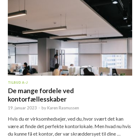
TILBUD A-J
De mange fordele ved
kontorfællesskaber
19. januar 2023
-
by
Karen Rasmussen
Hvis du er virksomhedsejer, ved du, hvor svært det kan
være at finde det perfekte kontorlokale. Men hvad nu hvis
du kunne få et kontor, der var skræddersyet til dine …