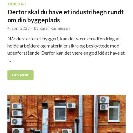
TILBUD A-J
Derfor skal du have et industrihegn rundt
om din byggeplads
4. april 2023
-
by
Karen Rasmussen
Når du starter et byggeri, kan det være en udfordring at
holde arbejdere og materialer sikre og beskyttede mod
udenforstående. Derfor kan det være en god idé at have et
…
LÆS MERE