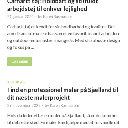
Carhartt tøj: Holdbart og stilfuldt
arbejdstøj til enhver lejlighed
21. januar 2024
-
by
Karen Rasmussen
Carhartt tøj er kendt for sin holdbarhed og kvalitet. Det
amerikanske mærke har været en favorit blandt arbejdere
og outdoor-entusiaster i mange år. Med sit robuste design
og fokus på …
LÆS MERE
TILBUD A-J
Find en professionel maler på Sjælland til
dit næste malerprojekt
29. november 2023
-
by
Karen Rasmussen
Hvis du leder efter en maler på Sjælland, så er du kommet
til det rette sted. En maler kan hjælpe med at forvandle dit