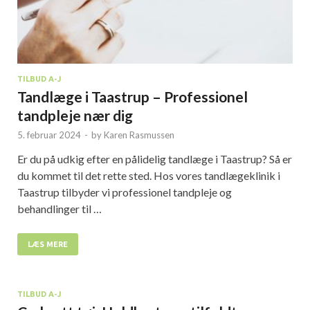
TILBUD A-J
Tandlæge i Taastrup – Professionel
tandpleje nær dig
5. februar 2024
-
by
Karen Rasmussen
Er du på udkig efter en pålidelig tandlæge i Taastrup? Så er
du kommet til det rette sted. Hos vores tandlægeklinik i
Taastrup tilbyder vi professionel tandpleje og
behandlinger til …
LÆS MERE
TILBUD A-J