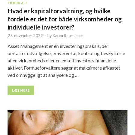
TILBUD A-J
Hvad er kapitalforvaltning, og hvilke
fordele er det for både virksomheder og
individuelle investorer?
27. november 2022
-
by
Karen Rasmussen
Asset Management er en investeringspraksis, der
omfatter udvælgelse, erhvervelse, kontrol og beskyttelse
af en virksomheds eller en enkelt investors finansielle
aktiver. Formueforvaltere søger at maksimere afkastet
ved omhyggeligt at analysere og …
LÆS MERE