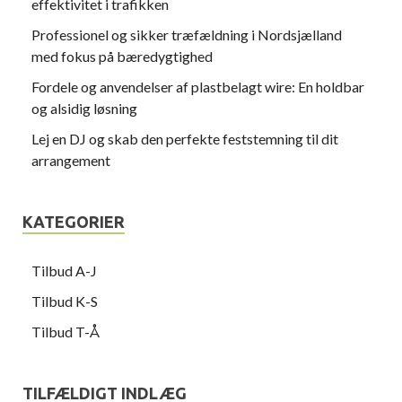
effektivitet i trafikken
Professionel og sikker træfældning i Nordsjælland
med fokus på bæredygtighed
Fordele og anvendelser af plastbelagt wire: En holdbar
og alsidig løsning
Lej en DJ og skab den perfekte feststemning til dit
arrangement
KATEGORIER
Tilbud A-J
Tilbud K-S
Tilbud T-Å
TILFÆLDIGT INDLÆG