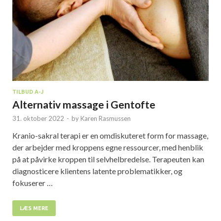
TILBUD A-J
Alternativ massage i Gentofte
31. oktober 2022
-
by
Karen Rasmussen
Kranio-sakral terapi er en omdiskuteret form for massage,
der arbejder med kroppens egne ressourcer, med henblik
på at påvirke kroppen til selvhelbredelse. Terapeuten kan
diagnosticere klientens latente problematikker, og
fokuserer …
LÆS MERE