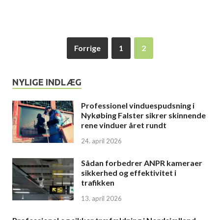
Forrige
1
2
NYLIGE INDLÆG
Professionel vinduespudsning i
Nykøbing Falster sikrer skinnende
rene vinduer året rundt
24. april 2026
Sådan forbedrer ANPR kameraer
sikkerhed og effektivitet i
trafikken
13. april 2026