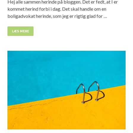
Hej alle sammen herinde på bloggen. Det er fedt, at I er
kommet herind forbi i dag. Det skal handle om en
boligadvokat herinde, som jeg er rigtig glad for …
LÆS MERE