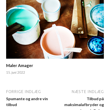
Maler Amager
15. juni 2022
FORRIGE INDLÆG
NÆSTE INDLÆG
Spumante og andre vin
Tilbud på
tilbud
maksimalafbryder og