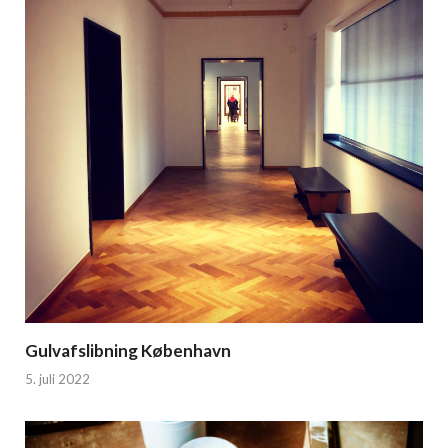
Gulvafslibning København
5. juli 2022