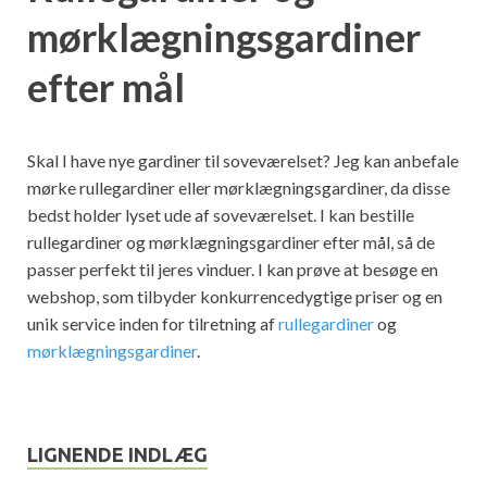
mørklægningsgardiner
efter mål
Skal I have nye gardiner til soveværelset? Jeg kan anbefale
mørke rullegardiner eller mørklægningsgardiner, da disse
bedst holder lyset ude af soveværelset. I kan bestille
rullegardiner og mørklægningsgardiner efter mål, så de
passer perfekt til jeres vinduer. I kan prøve at besøge en
webshop, som tilbyder konkurrencedygtige priser og en
unik service inden for tilretning af
rullegardiner
og
mørklægningsgardiner
.
LIGNENDE INDLÆG