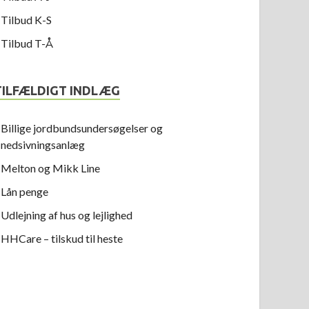
Tilbud K-S
Tilbud T-Å
TILFÆLDIGT INDLÆG
Billige jordbundsundersøgelser og
nedsivningsanlæg
Melton og Mikk Line
Lån penge
Udlejning af hus og lejlighed
HHCare – tilskud til heste