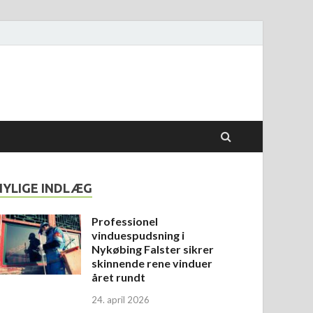
NYLIGE INDLÆG
Professionel
vinduespudsning i
Nykøbing Falster sikrer
skinnende rene vinduer
året rundt
24. april 2026