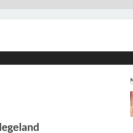
 legeland