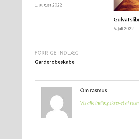
1. august 2022
Gulvafsli
5. juli 2022
FORRIGE INDLÆG
Garderobeskabe
Om rasmus
Vis alle indlæg skrevet af ra