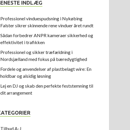
SENESTE INDLÆG
Professionel vinduespudsning i Nykøbing
Falster sikrer skinnende rene vinduer året rundt
Sådan forbedrer ANPR kameraer sikkerhed og
effektivitet i trafikken
Professionel og sikker træfældning i
Nordsjælland med fokus på bæredygtighed
Fordele og anvendelser af plastbelagt wire: En
holdbar og alsidig løsning
Lej en DJ og skab den perfekte feststemning til
dit arrangement
KATEGORIER
Tilbud A-J