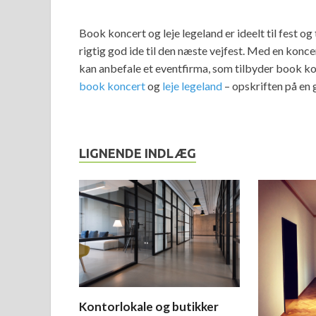
Book koncert og leje legeland er ideelt til fest o
rigtig god ide til den næste vejfest. Med en konc
kan anbefale et eventfirma, som tilbyder book kon
book koncert
og
leje legeland
– opskriften på en 
LIGNENDE INDLÆG
Kontorlokale og butikker