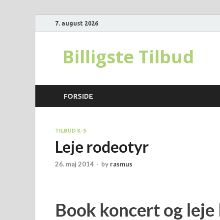
7. august 2026
Billigste Tilbud
FORSIDE
TILBUD K-S
Leje rodeotyr
26. maj 2014
-
by
rasmus
Book koncert og leje