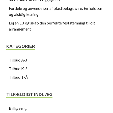
Fordele og anvendelser af plastbelagt wire: En holdbar
og alsidig løsning
Lej en DJ og skab den perfekte feststemning til dit
arrangement
KATEGORIER
Tilbud A-J
Tilbud K-S
Tilbud T-Å
TILFÆLDIGT INDLÆG
Billig seng