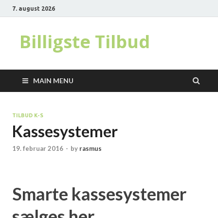
7. august 2026
Billigste Tilbud
MAIN MENU
TILBUD K-S
Kassesystemer
19. februar 2016
-
by
rasmus
Smarte kassesystemer
sælges her.