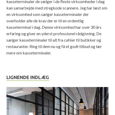
kasseterminaler de sælger i de fleste virksomheder i dag
kan samarbejde med stregkode scannere. Jeg har læst om
en virksomhed som sælger kasseterminaler der
overholder alle de krav der er til en ordentlig
kasseterminal i dag. Denne virksomhed har over 30 års
erfaring og giver en yderst professionel rådgivning. De
sælger kasseterminaler til alt fra caféer til butikker og
restauranter. Ring til dem nu og få et godt tilbud og lær
mere om kasseterminaler.
LIGNENDE INDLÆG