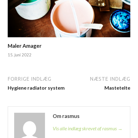
Maler Amager
15. juni 2022
FORRIGE INDLÆG
NÆSTE INDLÆG
Hygiene radiator system
Mastetelte
Om rasmus
Vis alle indlæg skrevet af rasmus →