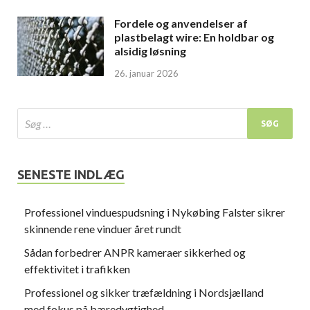
Fordele og anvendelser af
plastbelagt wire: En holdbar og
alsidig løsning
26. januar 2026
SENESTE INDLÆG
Professionel vinduespudsning i Nykøbing Falster sikrer
skinnende rene vinduer året rundt
Sådan forbedrer ANPR kameraer sikkerhed og
effektivitet i trafikken
Professionel og sikker træfældning i Nordsjælland
med fokus på bæredygtighed