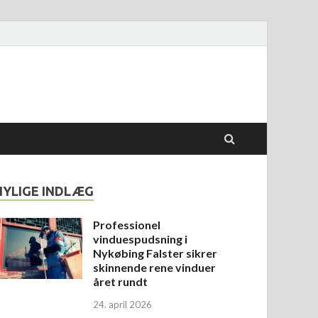
NYLIGE INDLÆG
Professionel
vinduespudsning i
Nykøbing Falster sikrer
skinnende rene vinduer
året rundt
24. april 2026