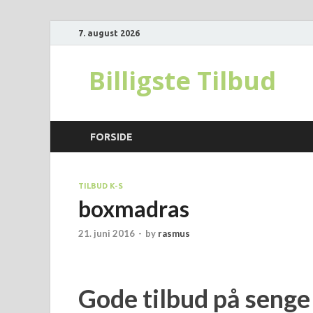
7. august 2026
Billigste Tilbud
FORSIDE
TILBUD K-S
boxmadras
21. juni 2016
-
by
rasmus
Gode tilbud på seng