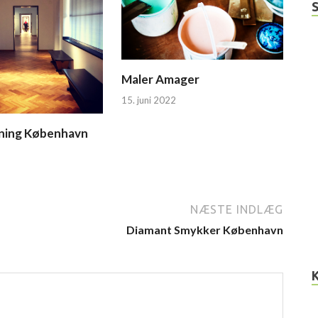
Maler Amager
15. juni 2022
bning København
NÆSTE INDLÆG
Diamant Smykker København