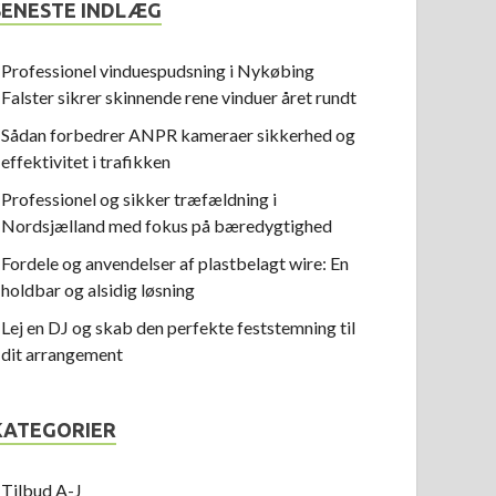
SENESTE INDLÆG
Professionel vinduespudsning i Nykøbing
Falster sikrer skinnende rene vinduer året rundt
Sådan forbedrer ANPR kameraer sikkerhed og
effektivitet i trafikken
Professionel og sikker træfældning i
Nordsjælland med fokus på bæredygtighed
Fordele og anvendelser af plastbelagt wire: En
holdbar og alsidig løsning
Lej en DJ og skab den perfekte feststemning til
dit arrangement
KATEGORIER
Tilbud A-J