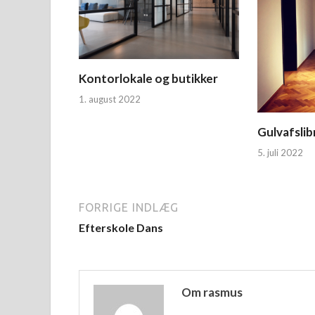
Kontorlokale og butikker
1. august 2022
Gulvafsli
5. juli 2022
FORRIGE INDLÆG
Efterskole Dans
Om rasmus