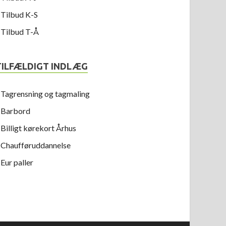
Tilbud K-S
Tilbud T-Å
TILFÆLDIGT INDLÆG
Tagrensning og tagmaling
Barbord
Billigt kørekort Århus
Chaufføruddannelse
Eur paller