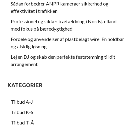
Sådan forbedrer ANPR kameraer sikkerhed og
effektivitet i trafikken
Professionel og sikker træfældning i Nordsjælland
med fokus på bæredygtighed
Fordele og anvendelser af plastbelagt wire: En holdbar
og alsidig løsning
Lej en DJ og skab den perfekte feststemning til dit
arrangement
KATEGORIER
Tilbud A-J
Tilbud K-S
Tilbud T-Å