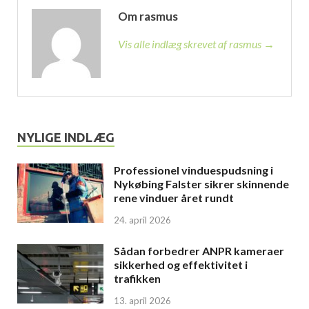
Om rasmus
Vis alle indlæg skrevet af rasmus →
NYLIGE INDLÆG
Professionel vinduespudsning i
Nykøbing Falster sikrer skinnende
rene vinduer året rundt
24. april 2026
Sådan forbedrer ANPR kameraer
sikkerhed og effektivitet i
trafikken
13. april 2026