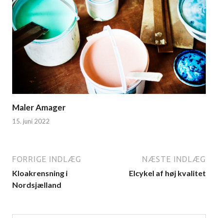
Maler Amager
15. juni 2022
FORRIGE INDLÆG
NÆSTE INDLÆG
Kloakrensning i
Elcykel af høj kvalitet
Nordsjælland