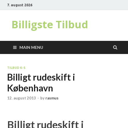
7. august 2026
Billigste Tilbud
MAIN MENU
TILBUD K-S
Billigt rudeskift i
København
12. august 2013
-
by
rasmus
Billigt rudeskift i