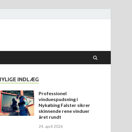
NYLIGE INDLÆG
Professionel
vinduespudsning i
Nykøbing Falster sikrer
skinnende rene vinduer
året rundt
24. april 2026