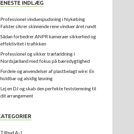
SENESTE INDLÆG
Professionel vinduespudsning i Nykøbing
Falster sikrer skinnende rene vinduer året rundt
Sådan forbedrer ANPR kameraer sikkerhed og
effektivitet i trafikken
Professionel og sikker træfældning i
Nordsjælland med fokus på bæredygtighed
Fordele og anvendelser af plastbelagt wire: En
holdbar og alsidig løsning
Lej en DJ og skab den perfekte feststemning til
dit arrangement
KATEGORIER
Tilbud A-J