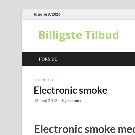
6. august 2026
Billigste Tilbud
FORSIDE
TILBUD A-J
Electronic smoke
13. maj 2013
-
by
rasmus
Electronic smoke med