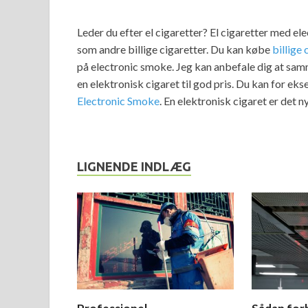
Leder du efter el cigaretter? El cigaretter med
som andre billige cigaretter. Du kan købe
billige 
på electronic smoke. Jeg kan anbefale dig at sa
en elektronisk cigaret til god pris. Du kan for ek
Electronic Smoke
. En elektronisk cigaret er det ny
LIGNENDE INDLÆG