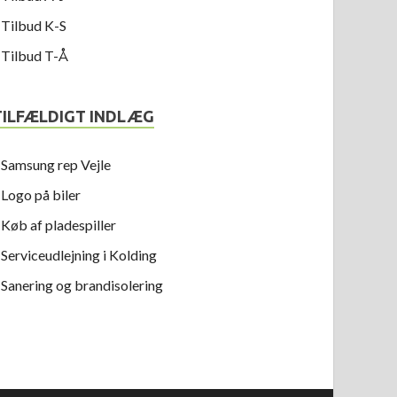
Tilbud K-S
Tilbud T-Å
TILFÆLDIGT INDLÆG
Samsung rep Vejle
Logo på biler
Køb af pladespiller
Serviceudlejning i Kolding
Sanering og brandisolering