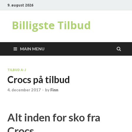
9. august 2026
Billigste Tilbud
MAIN MENU
TILBUD A-J
Crocs på tilbud
4. december 2017
-
by
Finn
Alt inden for sko fra
Crocs