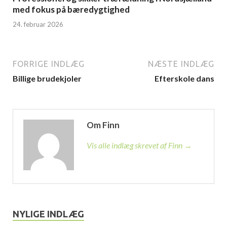
med fokus på bæredygtighed
24. februar 2026
FORRIGE INDLÆG
NÆSTE INDLÆG
Billige brudekjoler
Efterskole dans
Om Finn
Vis alle indlæg skrevet af Finn →
NYLIGE INDLÆG