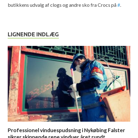
butikkens udvalg af clogs og andre sko fra Crocs på
#
.
LIGNENDE INDLÆG
Professionel vinduespudsning i Nykøbing Falster
sikrer skinnende rene vinduer året rundt