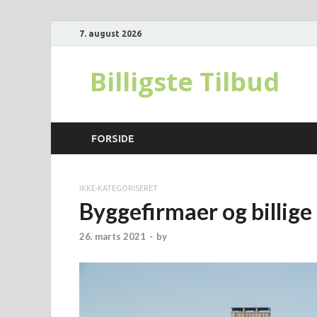
7. august 2026
Billigste Tilbud
FORSIDE
IKKE-KATEGORISERET
Byggefirmaer og billige
26. marts 2021
-
by