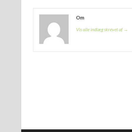
Om
Vis alle indlæg skrevet af →