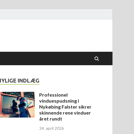
NYLIGE INDLÆG
Professionel
vinduespudsning i
Nykøbing Falster sikrer
skinnende rene vinduer
året rundt
24. april 2026