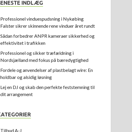
SENESTE INDLÆG
Professionel vinduespudsning i Nykøbing
Falster sikrer skinnende rene vinduer året rundt
Sådan forbedrer ANPR kameraer sikkerhed og
effektivitet i trafikken
Professionel og sikker træfældning i
Nordsjælland med fokus på bæredygtighed
Fordele og anvendelser af plastbelagt wire: En
holdbar og alsidig løsning
Lej en DJ og skab den perfekte feststemning til
dit arrangement
KATEGORIER
Tilbud A-J