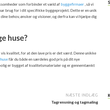
virksomheder som forbinder et væld af
byggefirmaer
, så vi
ar brug for i dit specifikke byggeprojekt. Dette er en unik
 dine behov, ønsker og visioner, og derfra kan vi hjælpe dig
ige huse?
vis kvalitet, for at den lave pris er det værd. Denne unikke
e huse
får du både en særdeles god pris på dit nye
bolig er bygget af kvalitetsmaterialer og er gennemtænkt
NÆSTE INDLÆG
Tagrensning og tagmaling