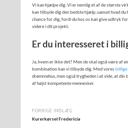
Vi kan hjælpe dig. Vi er nemlig et af de største 
kan tilbyde dig den bedste hjælp, uanset hvad du h
chance for dig, fordi du hos os kan give udtryk for
videre i dit projekt.
Er du interesseret i bill
Ja, hvem er ikke det? Men de skal også være af en 
kombination kan vi tilbyde dig. Med vores
billig
drømmehus, men også trygheden i at vide, at din 
af højst kompetente mennesker.
FORRIGE INDLÆG
Kurerkørsel Fredericia