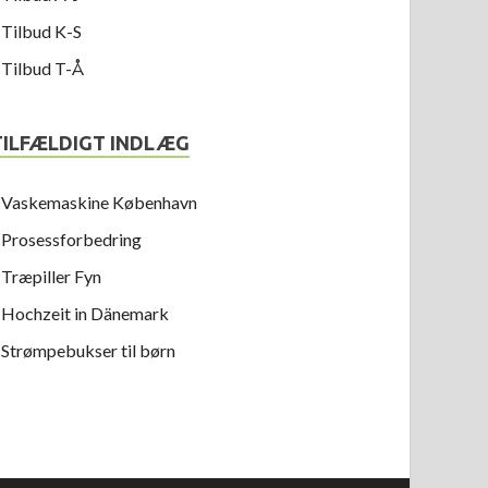
Tilbud K-S
Tilbud T-Å
TILFÆLDIGT INDLÆG
Vaskemaskine København
Prosessforbedring
Træpiller Fyn
Hochzeit in Dänemark
Strømpebukser til børn